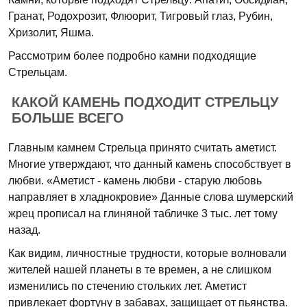
Гранат, Родохрозит, Флюорит, Тигровый глаз, Рубин,
Хризолит, Яшма.
Рассмотрим более подробно камни подходящие
Стрельцам.
КАКОЙ КАМЕНЬ ПОДХОДИТ СТРЕЛЬЦУ
БОЛЬШЕ ВСЕГО
Главным камнем Стрельца принято считать аметист.
Многие утверждают, что данный камень способствует в
любви. «Аметист - камень любви - старую любовь
направляет в хладнокровие» Данные слова шумерский
жрец прописал на глиняной табличке 3 тыс. лет тому
назад.
Как видим, личностные трудности, которые волновали
жителей нашей планеты в те времен, а не слишком
изменились по стечению стольких лет. Аметист
привлекает фортуну в забавах, защищает от пьянства.