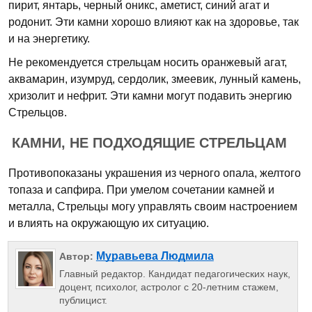
пирит, янтарь, черный оникс, аметист, синий агат и
родонит. Эти камни хорошо влияют как на здоровье, так
и на энергетику.
Не рекомендуется стрельцам носить оранжевый агат,
аквамарин, изумруд, сердолик, змеевик, лунный камень,
хризолит и нефрит. Эти камни могут подавить энергию
Стрельцов.
КАМНИ, НЕ ПОДХОДЯЩИЕ СТРЕЛЬЦАМ
Противопоказаны украшения из черного опала, желтого
топаза и сапфира. При умелом сочетании камней и
металла, Стрельцы могу управлять своим настроением
и влиять на окружающую их ситуацию.
Муравьева Людмила
Автор:
Главный редактор. Кандидат педагогических наук,
доцент, психолог, астролог с 20-летним стажем,
публицист.