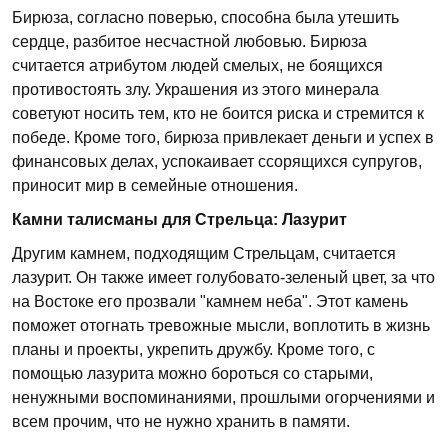
Бирюза, согласно поверью, способна была утешить
сердце, разбитое несчастной любовью. Бирюза
считается атрибутом людей смелых, не боящихся
противостоять злу. Украшения из этого минерала
советуют носить тем, кто не боится риска и стремится к
победе. Кроме того, бирюза привлекает деньги и успех в
финансовых делах, успокаивает ссорящихся супругов,
приносит мир в семейные отношения.
Камни талисманы для Стрельца: Лазурит
Другим камнем, подходящим Стрельцам, считается
лазурит. Он также имеет голубовато-зеленый цвет, за что
на Востоке его прозвали "камнем неба". Этот камень
поможет отогнать тревожные мысли, воплотить в жизнь
планы и проекты, укрепить дружбу. Кроме того, с
помощью лазурита можно бороться со старыми,
ненужными воспоминаниями, прошлыми огорчениями и
всем прочим, что не нужно хранить в памяти.