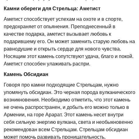
Камни обереги для Стрельца: Аметист
Аметист способствует успехам на охоте и в спорте,
предохраняет от опьянения. Преподнесенный в
качестве подарка, аметист вызывает любовь к
подарившему его. Он может заменить старую любовь на
равнодушие и открыть сердце для нового чувства.
Носящим этот камень сопутствуют удача, благо и покой.
Аметист способен улаживать распри.
Камень Обсидиан
Говоря про камни подходящие Стрельцам, нужно
упомянуть обсидиан. Это черная порода вулканического
возникновения. Необходимо отметить, что этот камень
не очень распространен, и добыть его можно только в
Армении, на горе Арарат. Этот камень несет внутри
себя сильную энергию вулкана, света и необыкновенно
рекомендован всем Стрельцам. Стрельцам обсидиан
может помочь развивать проницательность,