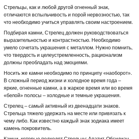
Стрельцы, как и любой другой огненный знак,
отличаются вспыльчивость и порой нервозностью, так
что необходимо учиться управлять своим настроением.
Подбирая камни, Стрелец должен руководствоваться
выразительностью и контрастностью. Необходимо
умело сочетать украшения с металлом. Нужно помнить,
что твердость и целеустремленность, рационализм
должны преобладать над эмоциями.
Носить же камни необходимо по принципу «наоборот».
В сложный период жизни и холодное время года –
яркие, огненные камни, а в жаркое время или во время
«белой» полосы – холодные и темные украшения.
Стрелец – самый активный из двенадцати знаков.
Стрельца тяжело удержать на месте или привязать к
чему либо. Как известно каждый знак зодиака имеет
камень покровитель.
Камни, которые подходят Стрельцу: Апатит, Обсидиан,