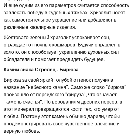
И еще одним из его параметров считается способность
завлекать победу в судебных тяжбах. Хризолит носят
как самостоятельное украшение или добавляют в
различные ювелирные изделия.
Желтовато-зеленый хризолит успокаивает сон,
ограждает от ночных кошмаров. Будучи оправлен в
золото, он способствует укреплению духовных сил
обладателя и помогает предвидеть будущее.
Камни знака Стрелец - Бирюза
Бирюза за свой яркий голубой оттенок получила
название "небесного камня". Само же слово "бирюза"
произошло от персидского "фируза", что означает
"камень счастья". По верованиям древних персов, в
этот минерал превращаются кости тех, кто умер от
любви. Поэтому этот камень обычно дарили, чтобы
продемонстрировать свое чувственное влечение и
верную любовь.