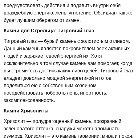
предчувствовать действия и подавить внутри себя
враждебную энергию, лень, угнетение. Обсидиан так же
будет лучшим оберегом от измен.
Камни для Стрельца: Тигровый глаз
Тигровый глаз — бурый камень с золотистым отливом.
Данный камень является покровителем всех активных
людей и заряжает своей энергией их. Хотя
исключительно в том случае камень вам помогает, когда
вы стремитесь достичь каких-либо целей. Тигровый глаз
владеет довольно мощной энергетикой и готов
поделиться ею с собственным хозяином,
посодействовать побороть лень, инертность,
закомплексованность.
Камни Хризолиты
Хризолит — полудрагоценный камень, прозрачный,
зеленоватого оттенка, снаружи может напоминать
изумруд. Хризолит – это камень гармонии, мира и покоя.