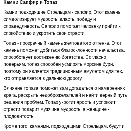
Камни Сапфир и Топаз
Камни подходящие Стрельцам - сапфир. Этот камень
символизирует мудрость, власть, победу и
справедливость. Сапфир помогает человеку прийти к
спокойствию и укротить свои страсти.
Топаз - прозрачный камень желтоватого оттенка. Этот
камень поможет добиться благосклонности начальства,
способствует достижению богатства. Согласно
поверьям, топаз способен усмирять морские бури,
поэтому он является традиционным амулетом для тех,
кто отправляется в дальнюю дорогу.
Влияние топаза поможет вам догадаться о намерениях
врага, раскрыть недоброжелателей и найти верный путь
решения проблем. Топаз укротит ярость и успокоит
страсти подарит мужчине мудрость, а женщине -
плодовитость.
Кроме того, камнями, подходящими Стрельцам, будут и