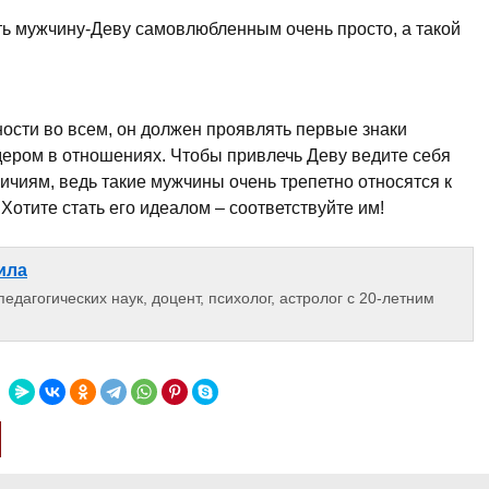
ть мужчину-Деву самовлюбленным очень просто, а такой
сти во всем, он должен проявлять первые знаки
ером в отношениях. Чтобы привлечь Деву ведите себя
ичиям, ведь такие мужчины очень трепетно относятся к
отите стать его идеалом – соответствуйте им!
ила
едагогических наук, доцент, психолог, астролог с 20-летним