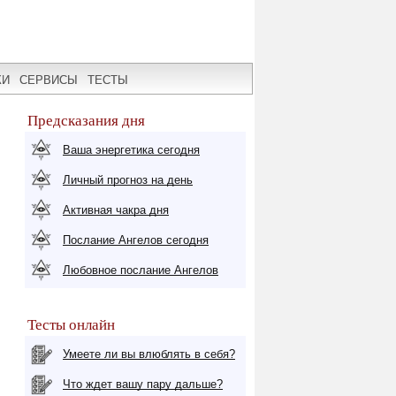
КИ
СЕРВИСЫ
ТЕСТЫ
Предсказания дня
Ваша энергетика сегодня
Личный прогноз на день
Активная чакра дня
Послание Ангелов сегодня
Любовное послание Ангелов
Тесты онлайн
Умеете ли вы влюблять в себя?
Что ждет вашу пару дальше?