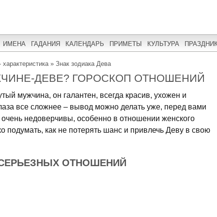
ИМЕНА
ГАДАНИЯ
КАЛЕНДАРЬ
ПРИМЕТЫ
КУЛЬТУРА
ПРАЗДНИ
- характеристика
»
Знак зодиака Дева
ЖЧИНЕ-ДЕВЕ? ГОРОСКОП ОТНОШЕНИЙ
тый мужчина, он галантен, всегда красив, ухожен и
лаза все сложнее – вывод можно делать уже, перед вами
 очень недоверчивы, особенно в отношении женского
 подумать, как не потерять шанс и привлечь Деву в свою
Я СЕРЬЕЗНЫХ ОТНОШЕНИЙ