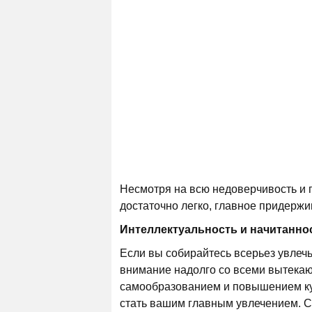
Несмотря на всю недоверчивость и п
достаточно легко, главное придерж
Интеллектуальность и начитанно
Если вы собирайтесь всерьез увлечь
внимание надолго со всеми вытекаю
самообразованием и повышением кул
стать вашим главным увлечением. С