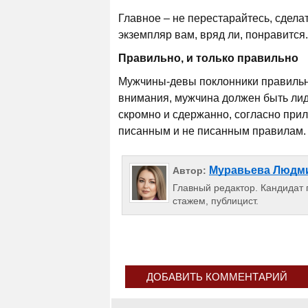
Главное – не перестарайтесь, сдела
экземпляр вам, вряд ли, понравится.
Правильно, и только правильно
Мужчины-девы поклонники правильно
внимания, мужчина должен быть лид
скромно и сдержанно, согласно прил
писанным и не писанным правилам. Х
Муравьева Людм
Автор:
Главный редактор. Кандидат п
стажем, публицист.
ДОБАВИТЬ КОММЕНТАРИЙ