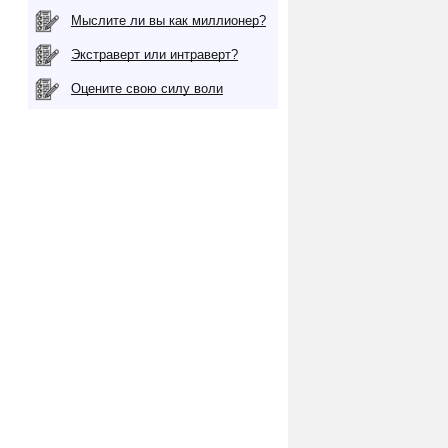
Мыслите ли вы как миллионер?
Экстраверт или интраверт?
Оцените свою силу воли