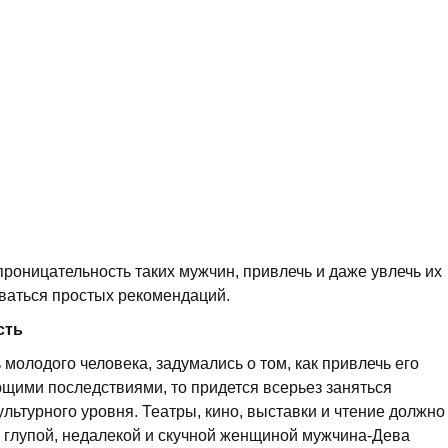
роницательность таких мужчин, привлечь и даже увлечь их
иваться простых рекомендаций.
сть
 молодого человека, задумались о том, как привлечь его
щими последствиями, то придется всерьез заняться
ьтурного уровня. Театры, кино, выставки и чтение должно
 глупой, недалекой и скучной женщиной мужчина-Дева