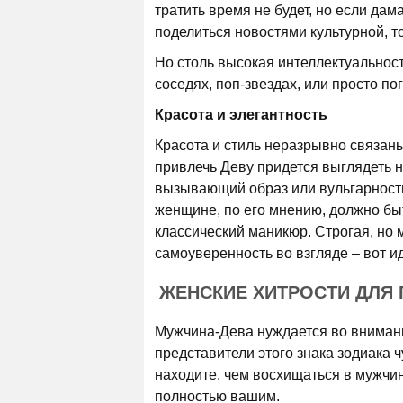
тратить время не будет, но если да
поделиться новостями культурной, т
Но столь высокая интеллектуальност
соседях, поп-звездах, или просто по
Красота и элегантность
Красота и стиль неразрывно связаны
привлечь Деву придется выглядеть н
вызывающий образ или вульгарность
женщине, по его мнению, должно быт
классический маникюр. Строгая, но
самоуверенность во взгляде – вот и
ЖЕНСКИЕ ХИТРОСТИ ДЛЯ 
Мужчина-Дева нуждается во внимани
представители этого знака зодиака 
находите, чем восхищаться в мужчине,
полностью вашим.