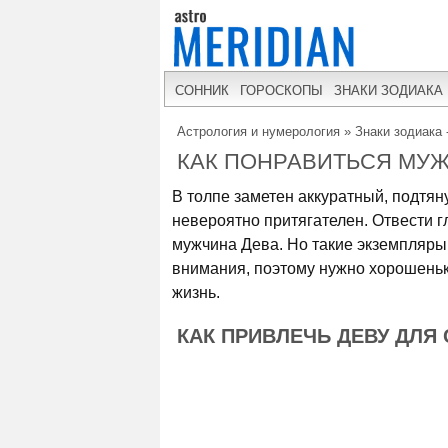
СОННИК
ГОРОСКОПЫ
ЗНАКИ ЗОДИАКА
Астрология и нумерология
»
Знаки зодиака 
КАК ПОНРАВИТЬСЯ МУ
В толпе заметен аккуратный, подтяну
невероятно притягателен. Отвести г
мужчина Дева. Но такие экземпляры
внимания, поэтому нужно хорошенько
жизнь.
КАК ПРИВЛЕЧЬ ДЕВУ ДЛ