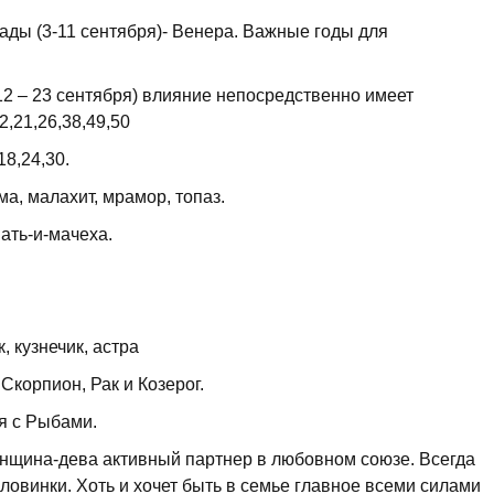
ады (3-11 сентября)- Венера. Важные годы для
12 – 23 сентября) влияние непосредственно имеет
,21,26,38,49,50
8,24,30.
а, малахит, мрамор, топаз.
ать-и-мачеха.
, кузнечик, астра
Скорпион, Рак и Козерог.
я с Рыбами.
енщина-дева активный партнер в любовном союзе. Всегда
овинки. Хоть и хочет быть в семье главное всеми силами