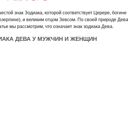
естой знак Зодиака, которой соответствует Церере, богине
озерпине), и великим отцом Зевсом. По своей природе Дев
атье мы рассмотрим, что означает знак зодиака Дева.
ИАКА ДЕВА У МУЖЧИН И ЖЕНЩИН