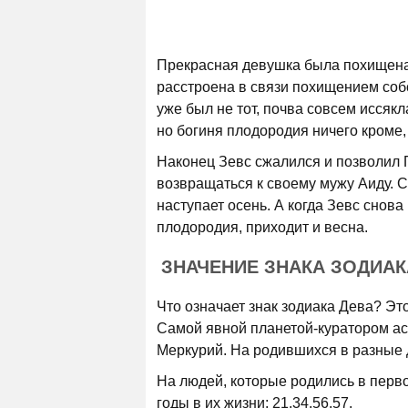
Прекрасная девушка была похищена 
расстроена в связи похищением собс
уже был не тот, почва совсем иссякл
но богиня плодородия ничего кроме,
Наконец Зевс сжалился и позволил П
возвращаться к своему мужу Аиду. С 
наступает осень. А когда Зевс снов
плодородия, приходит и весна.
ЗНАЧЕНИЕ ЗНАКА ЗОДИАК
Что означает знак зодиака Дева? Это
Самой явной планетой-куратором аст
Меркурий. На родившихся в разные 
На людей, которые родились в перво
годы в их жизни: 21,34,56,57.