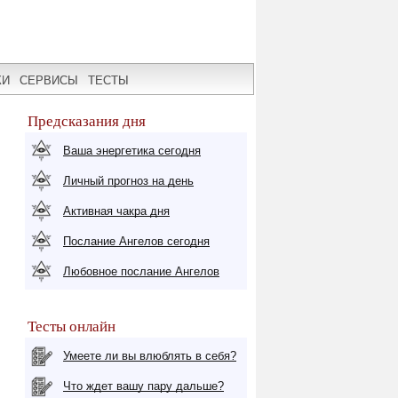
КИ
СЕРВИСЫ
ТЕСТЫ
Предсказания дня
Ваша энергетика сегодня
Личный прогноз на день
Активная чакра дня
Послание Ангелов сегодня
Любовное послание Ангелов
Тесты онлайн
Умеете ли вы влюблять в себя?
Что ждет вашу пару дальше?