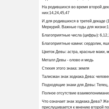
На родившихся во время второй дек
них:14,24,45,47
И для родившихся в третей декаде (
Меркурий. Важные годы для жизни:12
Благоприятные числа (цифры): 6,12,1
Благоприятные камни: сердолик, яшм
Цветок Девы: астра, красные маки, м
Металл Девы - олово и медь
Стихия этого знака: земля
Талисман знак зодиака Дева: человек
Подходящие знаки для Девы: Телец, 
Полное отсутствие взаимопонимани
Что означает знак зодиака Дева? Ж
прислушивается к мнению второй пол