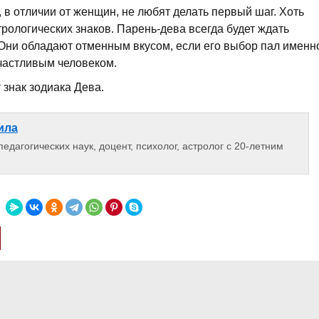
 в отличии от женщин, не любят делать первый шаг. Хоть
рологических знаков. Парень-дева всегда будет ждать
 Они обладают отменным вкусом, если его выбор пал именн
счастливым человеком.
т знак зодиака Дева.
ила
едагогических наук, доцент, психолог, астролог с 20-летним