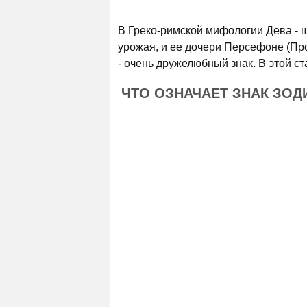
В Греко-римской мифологии Дева - ш
урожая, и ее дочери Персефоне (Пр
- очень дружелюбный знак. В этой ст
ЧТО ОЗНАЧАЕТ ЗНАК ЗОД