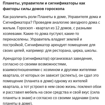
Планеты, управители и сигнификаторы как
факторы силы домов гороскопа
Как различить роли Планеты в доме, Управителя дома и
Сигнификатора? Проведем аналогию звездного дома с
жилым. Гороскоп - квартал из 12 домов, с разными
хозяевами. Какие-то дома пустуют, какие-то
перенаселены. Управитель владеет землей и
постройкой, Сигнификатор арендует помещение для
своих целей, например: для ресторана, цирка, школы.
Арендатор (сигнификатор) организовал заведение,
согласно со своими возможностями,
взаимоотношениями с хозяином и другими жителями
квартала, от которых он зависит (аспекты), он сдал это
помещение (планета в доме) одному из жителей
квартала, а тот устроил в нем свою жизнь: поклеил обои
и расставил мебель на свои средства и свой вкус (сила
планеты в знаке) и согласно со своими задачами (сила
планеты в доме).