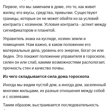
Первое, что мы замечаем в доме, это то, как живет
жилец: его вкусы, средства, привычки. Существуют
границы, которые он не может обойти из-за условий
контракта с хозяином. Условия контракта - аспект между
сигнификатором и планетой.
Управитель знака на куспиде, хозяин земли и
помещения. Нам важно, в каком положении его
материальные дела, уровень его энергии, богат он или
беден. Это покажет положение управителя в гороскопе,
силен он или слаб, какими возможностями распологает,
прочность стен и качество почвы.
Из чего складывается сила дома гороскопа
Иногда мы видим пустой дом, а иногда дом, заселенный
многими жильцами, их разные отношения между собой
и с хозяевами.
Таким образом, выстраивается последовательность