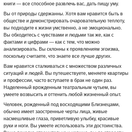
книги — все способное развлечь вас, дать пищу уму.
Вы от природы сдержанны. Хотя вам нравится быть в
обществе и демонстрировать очаровательную теплоту,
вы подходите к жизни умственно, а не эмоционально.
Вы обходитесь с чувствами и людьми так же, как с
фактами и цифрами — как с тем, что можно
анализировать. Вы склонны к проявлениям эгоизма,
поскольку считаете, что знаете все лучше других.
Вам нравится сталкиваться с множеством различных
ситуаций и людей. Вы путешествуете, меняете квартиры
и профессии, часто вступаете в брак не один раз.
Наделенный врожденным театральным чутьем, вы
умеете возвысить и оттенить любой жизненный опыт.
Человек, рожденный под восходящими Близнецами,
обычно имеет заостренные черты лица, живые
насмешливые глаза, приветливую улыбку, красивые
руки и ноги. Вы умеете использовать эти достоинства.