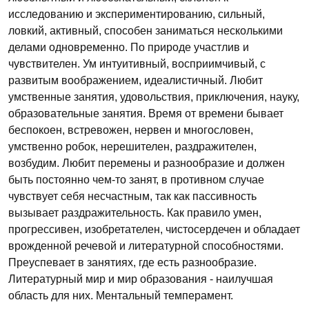
исследованию и экспериментированию, сильный,
ловкий, активный, способен заниматься несколькими
делами одновременно. По природе участлив и
чувствителен. Ум интуитивный, восприимчивый, с
развитым воображением, идеалистичный. Любит
умственные занятия, удовольствия, приключения, науку,
образовательные занятия. Время от времени бывает
беспокоен, встревожен, нервен и многословен,
умственно робок, нерешителен, раздражителен,
возбудим. Любит перемены и разнообразие и должен
быть постоянно чем-то занят, в противном случае
чувствует себя несчастным, так как пассивность
вызывает раздражительность. Как правило умен,
прогрессивен, изобретателен, чистосердечен и обладает
врожденной речевой и литературной способностями.
Преуспевает в занятиях, где есть разнообразие.
Литературный мир и мир образования - наилучшая
область для них. Ментальный темперамент.