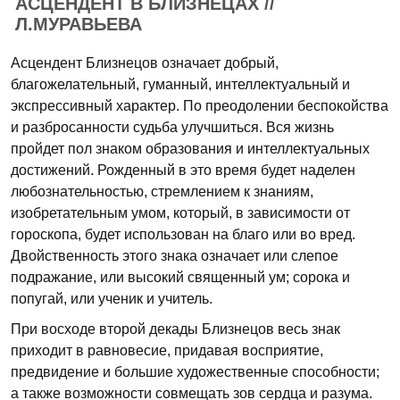
АСЦЕНДЕНТ В БЛИЗНЕЦАХ //
Л.МУРАВЬЕВА
Асцендент Близнецов означает добрый,
благожелательный, гуманный, интеллектуальный и
экспрессивный характер. По преодолении беспокойства
и разбросанности судьба улучшиться. Вся жизнь
пройдет пол знаком образования и интеллектуальных
достижений. Рожденный в это время будет наделен
любознательностью, стремлением к знаниям,
изобретательным умом, который, в зависимости от
гороскопа, будет использован на благо или во вред.
Двойственность этого знака означает или слепое
подражание, или высокий священный ум; сорока и
попугай, или ученик и учитель.
При восходе второй декады Близнецов весь знак
приходит в равновесие, придавая восприятие,
предвидение и большие художественные способности;
а также возможности совмещать зов сердца и разума.