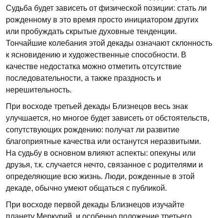
Судьба будет зависеть от физической позиции: стать ли
рожденному в это время просто инициатором других
или пробуждать скрытые духовные тенденции.
Тончайшие колебания этой декады означают склонность
к ясновидению и художественные способности. В
качестве недостатка можно отметить отсутствие
последовательности, а также праздность и
нерешительность.
При восходе третьей декады Близнецов весь знак
улучшается, но многое будет зависеть от обстоятельств,
сопутствующих рождению: получат ли развитие
благоприятные качества или останутся неразвитыми.
На судьбу в основном влияют аспекты: опекуны или
друзья, т.к. случается нечто, связанное с родителями и
определяющие всю жизнь. Люди, рожденные в этой
декаде, обычно умеют общаться с публикой.
При восходе первой декады Близнецов изучайте
планету Меркурий, и особенно положение третьего