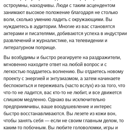
остроумны, находчивы. Люди с таким асцендентом
занимают высокое положение благодаря не столько
воли, сколько умению ладить с окружающими. Вы
нуждаетесь в аудитории. Многие из вас становятся
актерами и писателями, добиваются успеха в индустрии
развлечений и журналистике, на телевидении и
литературном поприще.
Вы возбудимы и быстро реагируете на раздражители,
мгновенно находите ответ на любой вопрос и с
легкостью поддаетесь волнению. Вы отдаетесь новому
проекту с энергией и энтузиазмом, а затем начинаете
беспокоиться и переживать (часто вслух) из-за того, что
что-то не ладится, вас кто-то не любит, и все движется
слишком медленно. Однако вы исключительно
предприимчивы, ваше воодушевление и интерес
быстро восстанавливаются. Вы лезете из кожи вон,
чтобы занять себя — если не своим главным делом, то
каким-то побочным. Вы любите головоломки, игры и