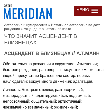
МЕНЮ
Астрология и нумерология
»
Натальная астрология по дате
рождения
»
Асцендент в натальной карте
ЧТО ЗНАЧИТ АСЦЕНДЕНТ В
БЛИЗНЕЦАХ
АСЦЕНДЕНТ В БЛИЗНЕЦАХ // А.Т.МАНН
Обстоятельства рождения и окружение: Изменения;
быстрое рождение; разговоры; присутствие множества
людей; присутствие братьев или сестер; нервы;
наблюдатели; вокруг много движения; адаптация.
Личность: Быстрые отклики; разговорчивый;
жизнерадостный; адаптирующийся; подвижный;
непостоянный; общительный; артистичный;
чрезвычайно взвинченный; оживленный;