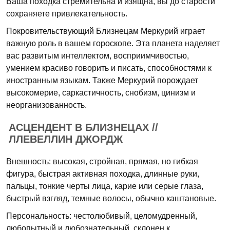
Ваша походка стремительна и изящна, вы до старости
сохраняете привлекательность.
Покровительствующий Близнецам Меркурий играет
важную роль в вашем гороскопе. Эта планета наделяет
вас развитым интеллектом, восприимчивостью,
умением красиво говорить и писать, способностями к
иностранным языкам. Также Меркурий порождает
высокомерие, саркастичность, снобизм, цинизм и
неорганизованность.
АСЦЕНДЕНТ В БЛИЗНЕЦАХ //
ЛЛЕВЕЛЛИН ДЖОРДЖ
Внешность: высокая, стройная, прямая, но гибкая
фигура, быстрая активная походка, длинные руки,
пальцы, тонкие черты лица, карие или серые глаза,
быстрый взгляд, темные волосы, обычно каштановые.
Персональность: честолюбивый, целомудренный,
любопытный и любознательный, склонен к