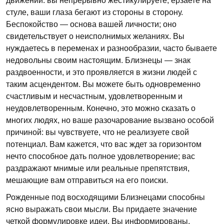
движении: вы непрерывно жестикулируете, ерзаете на
стуле, ваши глаза бегают из стороны в сторону.
Беспокойство — основа вашей личности; оно
свидетельствует о неисполнимых желаниях. Вы
нуждаетесь в переменах и разнообразии, часто бываете
недовольны своим настоящим. Близнецы — знак
раздвоенности, и это проявляется в жизни людей с
таким асцендентом. Вы можете быть одновременно
счастливым и несчастным, удовлетворенным и
неудовлетворенным. Конечно, это можно сказать о
многих людях, но ваше разочарование вызвано особой
причиной: вы чувствуете, что не реализуете свой
потенциал. Вам кажется, что вас ждет за горизонтом
нечто способное дать полное удовлетворение; вас
раздражают мнимые или реальные препятствия,
мешающие вам отправиться на его поиски.
Рожденные под восходящими Близнецами способны
ясно выражать свои мысли. Вы придаете значение
четкой формулировке идеи. Вы информированы,