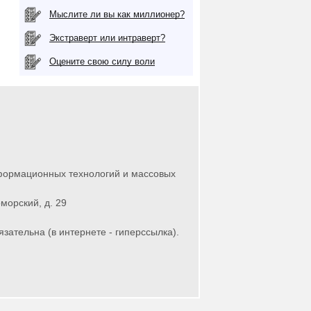
Мыслите ли вы как миллионер?
Экстраверт или интраверт?
Оцените свою силу воли
нформационных технологий и массовых
морский, д. 29
зательна (в интернете - гиперссылка).