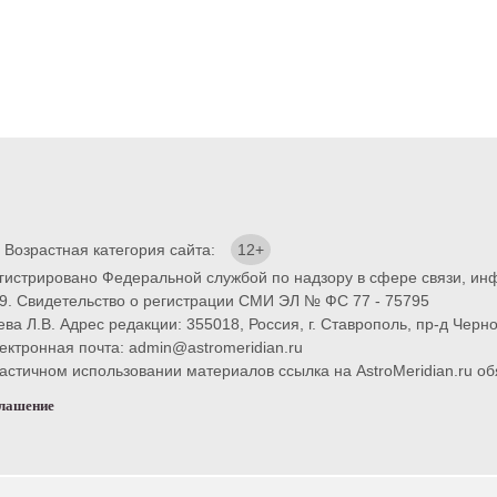
. Возрастная категория сайта:
12+
егистрировано Федеральной службой по надзору в сфере связи, и
9. Свидетельство о регистрации СМИ ЭЛ № ФС 77 - 75795
ва Л.В. Адрес редакции: 355018, Россия, г. Ставрополь, пр-д Черно
ектронная почта: admin@astromeridian.ru
тичном использовании материалов ссылка на AstroMeridian.ru обя
глашение