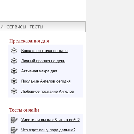
КИ
СЕРВИСЫ
ТЕСТЫ
Предсказания дня
Ваша энергетика сегодня
Личный прогноз на день
Активная чакра дня
Послание Ангелов сегодня
Любовное послание Ангелов
Тесты онлайн
Умеете ли вы влюблять в себя?
Что ждет вашу пару дальше?